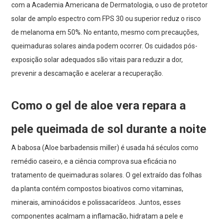
com a Academia Americana de Dermatologia, o uso de protetor
solar de amplo espectro com FPS 30 ou superior reduz o risco
de melanoma em 50%. No entanto, mesmo com precauções,
queimaduras solares ainda podem ocorrer. Os cuidados pós-
exposição solar adequados são vitais para reduzir a dor,
prevenir a descamação e acelerar a recuperação.
Como o gel de aloe vera repara a
pele queimada de sol durante a noite
A babosa (Aloe barbadensis miller) é usada há séculos como
remédio caseiro, e a ciência comprova sua eficácia no
tratamento de queimaduras solares. O gel extraído das folhas
da planta contém compostos bioativos como vitaminas,
minerais, aminoácidos e polissacarídeos. Juntos, esses
componentes acalmam a inflamação, hidratam a pele e