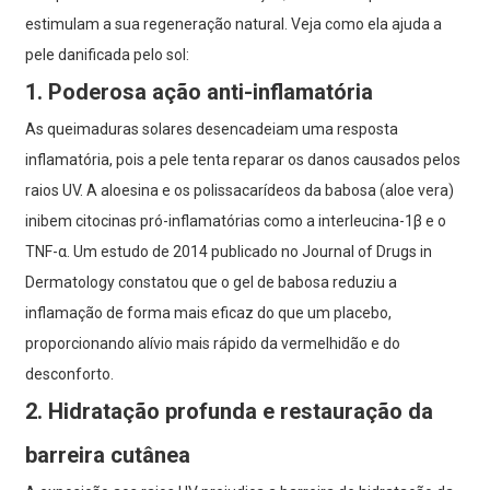
estimulam a sua regeneração natural. Veja como ela ajuda a
pele danificada pelo sol:
1. Poderosa ação anti-inflamatória
As queimaduras solares desencadeiam uma resposta
inflamatória, pois a pele tenta reparar os danos causados ​​pelos
raios UV. A aloesina e os polissacarídeos da babosa (aloe vera)
inibem citocinas pró-inflamatórias como a interleucina-1β e o
TNF-α. Um estudo de 2014 publicado no Journal of Drugs in
Dermatology constatou que o gel de babosa reduziu a
inflamação de forma mais eficaz do que um placebo,
proporcionando alívio mais rápido da vermelhidão e do
desconforto.
2. Hidratação profunda e restauração da
barreira cutânea