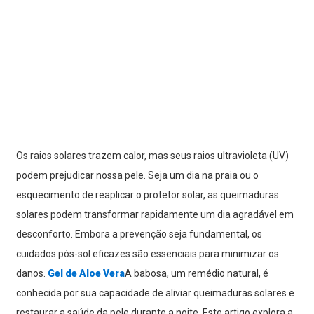
Os raios solares trazem calor, mas seus raios ultravioleta (UV)
podem prejudicar nossa pele. Seja um dia na praia ou o
esquecimento de reaplicar o protetor solar, as queimaduras
solares podem transformar rapidamente um dia agradável em
desconforto. Embora a prevenção seja fundamental, os
cuidados pós-sol eficazes são essenciais para minimizar os
danos.
Gel de Aloe Vera
A babosa, um remédio natural, é
conhecida por sua capacidade de aliviar queimaduras solares e
restaurar a saúde da pele durante a noite. Este artigo explora a