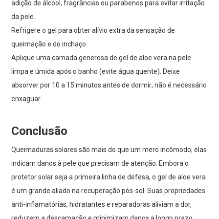
adição de álcool, fragrâncias ou parabenos para evitar irritação
da pele.
Refrigere o gel para obter alívio extra da sensação de
queimação e do inchaço.
Aplique uma camada generosa de gel de aloe vera na pele
limpa e úmida após o banho (evite água quente). Deixe
absorver por 10 a 15 minutos antes de dormir; não é necessário
enxaguar.
Conclusão
Queimaduras solares são mais do que um mero incômodo; elas
indicam danos à pele que precisam de atenção. Embora o
protetor solar seja a primeira linha de defesa, o gel de aloe vera
é um grande aliado na recuperação pós-sol. Suas propriedades
anti-inflamatórias, hidratantes e reparadoras aliviam a dor,
reduzem a descamação e minimizam danos a longo prazo.