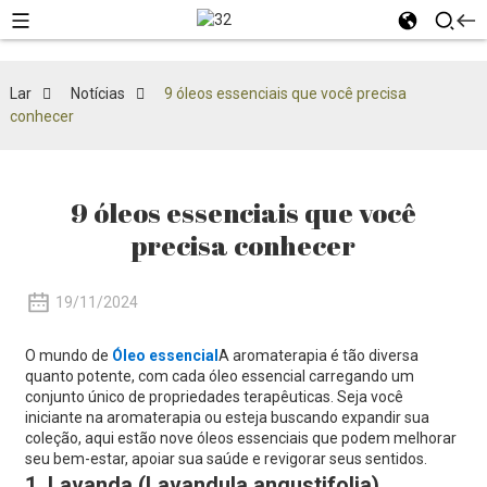
Lar
Notícias
9 óleos essenciais que você precisa
conhecer
9 óleos essenciais que você
precisa conhecer
19/11/2024
O mundo de
Óleo essencial
A aromaterapia é tão diversa
quanto potente, com cada óleo essencial carregando um
conjunto único de propriedades terapêuticas. Seja você
iniciante na aromaterapia ou esteja buscando expandir sua
coleção, aqui estão nove óleos essenciais que podem melhorar
seu bem-estar, apoiar sua saúde e revigorar seus sentidos.
1. Lavanda (Lavandula angustifolia)