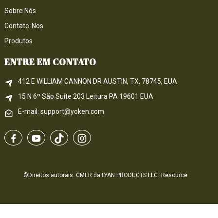
Sobre Nós
Contate-Nos
Produtos
ENTRE EM CONTATO
412 E WILLIAM CANNON DR AUSTIN, TX, 78745, EUA
15 N 6º 
São
 Suíte 203
Leitura 
PA
 19601 EUA
E-mail: support@yoken.com
©Direitos autorais: CMER da LYAN PRODUCTS LLC
Resource