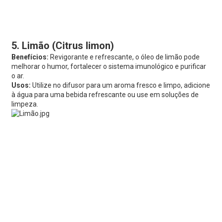
5. Limão (Citrus limon)
Benefícios:
Revigorante e refrescante, o óleo de limão pode
melhorar o humor, fortalecer o sistema imunológico e purificar
o ar.
Usos:
Utilize no difusor para um aroma fresco e limpo, adicione
à água para uma bebida refrescante ou use em soluções de
limpeza.