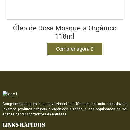
Óleo de Rosa Mosqueta Orgânico
118ml
Comprar agora
Comprometidos com o desenvolvimento de fórmulas naturais e saudáveis,
levamos produtos naturais e orgânicos a todos, e nos orgulhamos de ser
apenas os transportadores da natureza.
LINKS RÁPIDOS