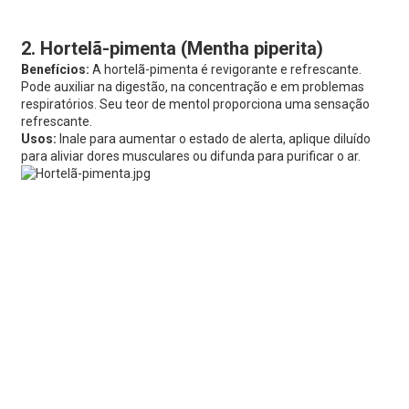
2. Hortelã-pimenta (Mentha piperita)
Benefícios:
A hortelã-pimenta é revigorante e refrescante.
Pode auxiliar na digestão, na concentração e em problemas
respiratórios. Seu teor de mentol proporciona uma sensação
refrescante.
Usos:
Inale para aumentar o estado de alerta, aplique diluído
para aliviar dores musculares ou difunda para purificar o ar.