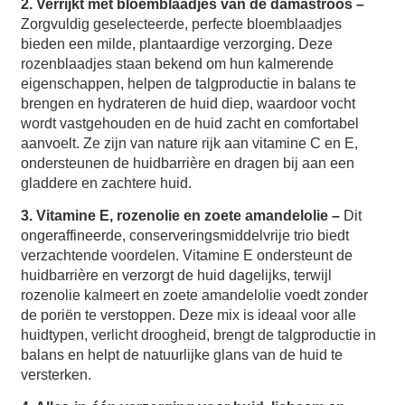
2. Verrijkt met bloemblaadjes van de damastroos –
Zorgvuldig geselecteerde, perfecte bloemblaadjes
bieden een milde, plantaardige verzorging. Deze
rozenblaadjes staan ​​bekend om hun kalmerende
eigenschappen, helpen de talgproductie in balans te
brengen en hydrateren de huid diep, waardoor vocht
wordt vastgehouden en de huid zacht en comfortabel
aanvoelt. Ze zijn van nature rijk aan vitamine C en E,
ondersteunen de huidbarrière en dragen bij aan een
gladdere en zachtere huid.
3. Vitamine E, rozenolie en zoete amandelolie –
Dit
ongeraffineerde, conserveringsmiddelvrije trio biedt
verzachtende voordelen. Vitamine E ondersteunt de
huidbarrière en verzorgt de huid dagelijks, terwijl
rozenolie kalmeert en zoete amandelolie voedt zonder
de poriën te verstoppen. Deze mix is ​​ideaal voor alle
huidtypen, verlicht droogheid, brengt de talgproductie in
balans en helpt de natuurlijke glans van de huid te
versterken.