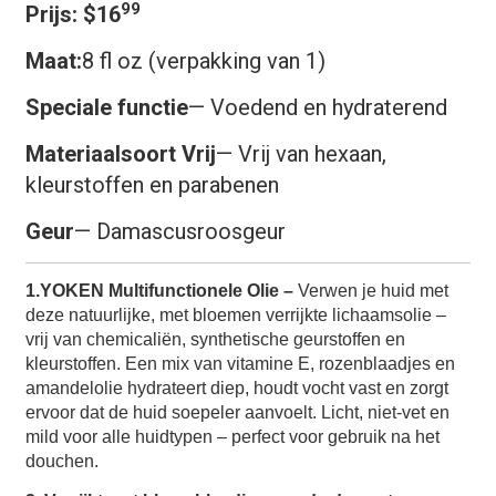
99
Prijs:
$16
Maat:
8 fl oz (verpakking van 1)
Speciale functie
— Voedend en hydraterend
Materiaalsoort Vrij
— Vrij van hexaan,
kleurstoffen en parabenen
Geur
— Damascusroosgeur
1.
YOKEN Multifunctionele Olie –
Verwen je huid met
deze natuurlijke, met bloemen verrijkte lichaamsolie –
vrij van chemicaliën, synthetische geurstoffen en
kleurstoffen. Een mix van vitamine E, rozenblaadjes en
amandelolie hydrateert diep, houdt vocht vast en zorgt
ervoor dat de huid soepeler aanvoelt. Licht, niet-vet en
mild voor alle huidtypen – perfect voor gebruik na het
douchen.