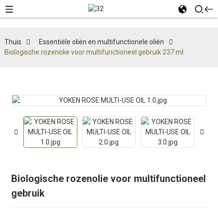
Thuis
Essentiële oliën en multifunctionele oliën
Biologische rozenolie voor multifunctioneel gebruik 237 ml
Biologische rozenolie voor multifunctioneel
gebruik