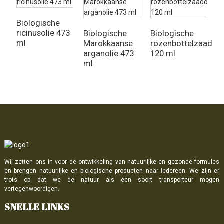
Biologische
P
ricinusolie 473
E
Biologische
Biologische
ml
Marokkaanse
rozenbottelzaadoli
arganolie 473
120 ml
ml
Wij zetten ons in voor de ontwikkeling van natuurlijke en gezonde formules
en brengen natuurlijke en biologische producten naar iedereen. We zijn er
trots op dat we de natuur als een soort transporteur mogen
vertegenwoordigen.
SNELLE LINKS