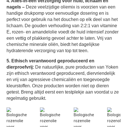
4. Alles-in-één verzorging voor huid, lichaam en
nagels –
Deze veelzijdige oliemix is ​​voorzien van een
handige drukpomp voor eenvoudige dosering en is
perfect voor gebruik na het douchen op elk deel van het
lichaam. De gouden verhouding van 2:2:1 van vitamine
E, rozen- en amandelolie voedt de huid intensief zonder
een vettig of plakkerig gevoel achter te laten. Vrij van
chemische minerale oliën, biedt het dagelijkse
hydraterende verzorging van top tot teen.
5. Ethisch verantwoord geproduceerd en
dierproefvrij:
De natuurlijke, pure producten van Yoken
zijn ethisch verantwoord geproduceerd, diervriendelijk
en vrij van agressieve chemicaliën en toegevoegde
kleurstoffen. Onze producten worden niet op dieren
getest. Breng altijd eerst een testplekje aan voordat u ze
regelmatig gebruikt.