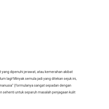
t yang dipenuhi jerawat, atau kemerahan akibat
um lagi! Minyak semula jadi yang ditekan sejuk ini,
m manusia" (formulanya sangat sepadan dengan
ian sehenti untuk separuh masalah penjagaan kulit