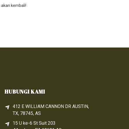
 akan kembali!
HUBUNGI KAMI
412 E WILLIAM CANNON DR AUSTIN,
TX, 78745, AS
15 U ke-6 
St
 Suit 203