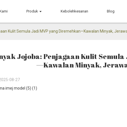
 Kami
Produk
Kebolehkesanan
Blog
gaan Kulit Semula Jadi MVP yang Diremehkan—Kawalan Minyak, Jerawat 
nyak Jojoba: Penjagaan Kulit Semul
—Kawalan Minyak, Jerawat 
2025-08-27