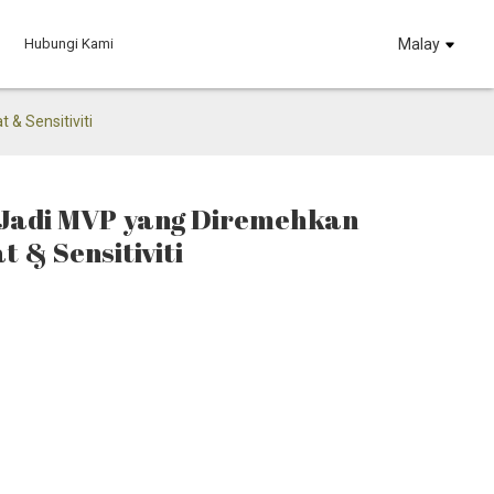
Hubungi Kami
Malay
& Sensitiviti
a Jadi MVP yang Diremehkan
& Sensitiviti