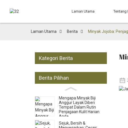
Laman Utama
Tentang
Laman Utama
Berita
Minyak Jojoba: Penja
Mi
Kategori Berita
Berita Pilihan
Mengapa Minyak Biji
Anggur Layak Diberi
Tempat Dalam Rutin
Penjagaan Kulit Harian
Anda
Sejuk, Bersih &
Menyegarkan: Cecair