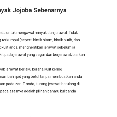
nyak Jojoba Sebenarnya
ganda untuk mengawal minyak dan jerawat. Tidak
erkumpul (seperti bintik hitam, bintik putih, dan
 kulit anda, menghentikan jerawat sebelum ia
it pada jerawat yang segar dan berjerawat, biarkan
k jerawat berlaku kerana kulit kering
enambah lipid yang betul tanpa membuatkan anda
an pada zon-T anda, kurang jerawat berulang di
pada asasnya adalah pilihan baharu kulit anda