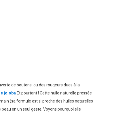
uverte de boutons, ou des rougeurs dues à la
de jojoba
Et pourtant ! Cette huile naturelle pressée
umain (sa formule est si proche des huiles naturelles
e peau en un seul geste. Voyons pourquoi elle