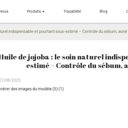
 Nous
Produits
Traçabilité
Blog
naturel indispensable et pourtant sous-estimé – Contrôle du sébum, acné e
Huile de jojoba : le soin naturel indis
estimé – Contrôle du sébum, a
27/08/2025