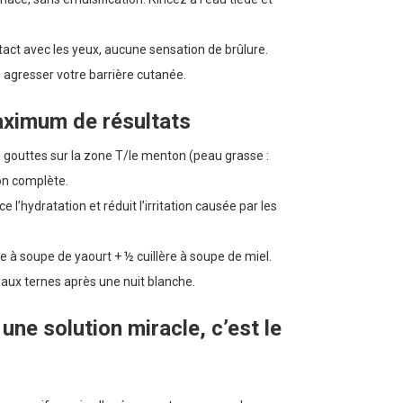
tact avec les yeux, aucune sensation de brûlure.
agresser votre barrière cutanée.
maximum de résultats
3 gouttes sur la zone T/le menton (peau grasse :
ion complète.
’hydratation et réduit l’irritation causée par les
e à soupe de yaourt + ½ cuillère à soupe de miel.
aux ternes après une nuit blanche.
une solution miracle, c’est le
.