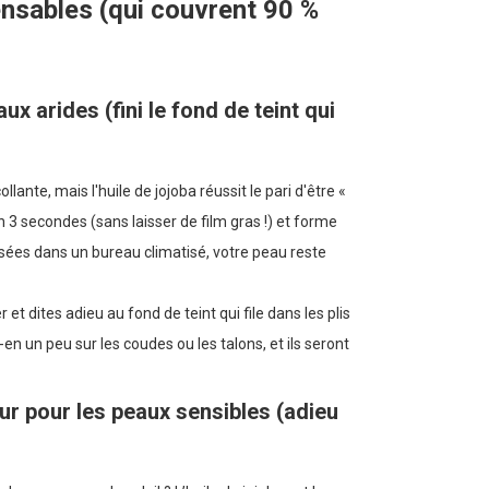
pensables (qui couvrent 90 %
x arides (fini le fond de teint qui
nte, mais l'huile de jojoba réussit le pari d'être «
n 3 secondes (sans laisser de film gras !) et forme
sées dans un bureau climatisé, votre peau reste
t dites adieu au fond de teint qui file dans les plis
z-en un peu sur les coudes ou les talons, et ils seront
eur pour les peaux sensibles (adieu