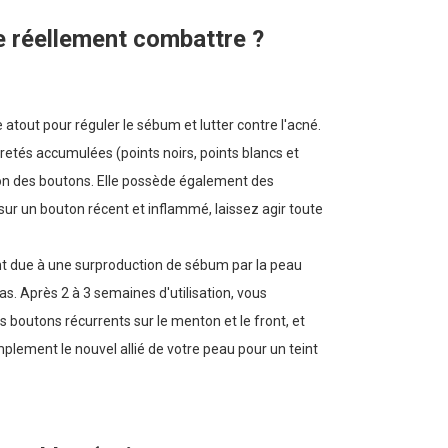
le réellement combattre ?
 atout pour réguler le sébum et lutter contre l'acné.
uretés accumulées (points noirs, points blancs et
ion des boutons. Elle possède également des
sur un bouton récent et inflammé, laissez agir toute
ent due à une surproduction de sébum par la peau
ras. Après 2 à 3 semaines d'utilisation, vous
s boutons récurrents sur le menton et le front, et
ement le nouvel allié de votre peau pour un teint