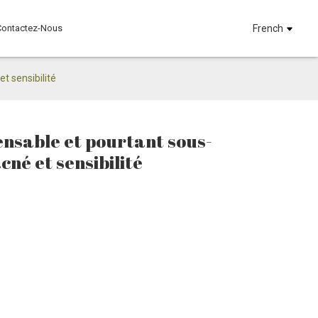
Contactez-Nous
French
t sensibilité
pensable et pourtant sous-
cné et sensibilité