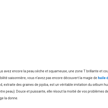
us avez encore la peau sèche et squameuse, une zone T brillante et co
bilité saisonnière, vous n'avez pas encore découvert la magie de
huile 
id, extraite des graines de jojoba, est un véritable imitation du sébum h
tre peau). Douce et puissante, elle résout la moitié de vos problèmes d
ge la donne.