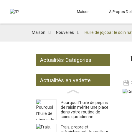
Maison
À Propos De
Maison
Nouvelles
Huile de jojoba : le soin 
Actualités Catégories
Actualités en vedette
Pourquoi l'huile de pépins
de raisin mérite une place
dans votre routine de
soins quotidienne
Frais, propre et
rafraîchissant : le meilleur