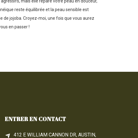
agressifs, mais elle répare votre peau en douceur,
cnéique reste équilibrée et la peau sensible est
le de jojoba. Croyez-moi, une fois que vous aurez
vous en passer !
ENTRER EN CONTACT
412 E WILLIAM CANNON DR, AUSTIN,