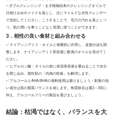
✨ダブルクレンジング：まず植物由来のクレンジングオイルで
日焼け止めやメイクを落とし、次にマイルドな水性クレンザー
で洗顔してください。こうすることで、毛穴の汚れを落としつ
つ、肌の潤いを奪うことなく清潔に保つことができます。
3．相性の良い食材と組み合わせる
✅ ナイアシンアミド：オイルと相乗的に作用し、皮脂分泌を調
整します。ナイアシンアミド美容液に数滴のオイルを混ぜてく
ださい。
✅ ヒアルロン酸：オイルの前に保湿美容液を重ねることで水分
を閉じ込め、脂性肌の「内側の乾燥」を解消します。
✅ アルコールとAHA/BHAの過剰使用は避けましょう：刺激の強
い成分は肌の脂質バランスを崩します。角質除去は週2～3回に
抑え、アルコールフリーの製品を選びましょう。
結論：枯渇ではなく、バランスを大