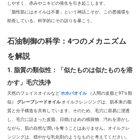
しやすく、赤みやニキビの発生を引き起こします。
「脂性肌にはオイルは不要」という神話こそが、この悪循環を
助長している。科学的にその誤りを暴こう。
石油制御の科学：4つのメカニズム
を解説
1. 脂質の類似性：「似たものは似たものを溶
かす」毛穴洗浄
天然のフェイスオイルなど
ホホバオイル
（人間の皮脂と97％類
似）
グレープシードオイル
オイルクレンジングは、肌本来の脂
質と分子構造を共有しています。そのため、毛穴に容易に浸透
し、毛穴に詰まった皮脂、日焼け止めの残留物、汚れを溶かし
ながら、肌の自然な潤いを奪うことはありません。オイルクレ
ンジングは、穏やかな乳化剤のようなものと考えてください。