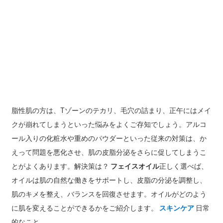
脂性肌の方は、Tゾーンのテカリ、毛穴の詰まり、正午にはメイ
クが崩れてしまうといった悩みをよくご存知でしょう。アルコ
ール入りの化粧水や重めのパウダーといった従来の対策は、か
えって問題を悪化させ、肌の皮脂分泌をさらに促してしまうこ
とがよくあります。解決策は？
フェイスオイル
正しく選べば、
オイルは肌の自然な働きをサポートし、皮脂の分泌を調整し、
肌のキメを整え、バランスを回復させます。オイルがどのよう
に肌を変えることができるかをご紹介します。
スキンケア
日常
的なこと。