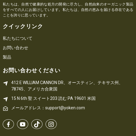
私たちは、自然で健康的な処方の開発に尽力し、自然由来のオーガニック製品
をすべての人にお届けしています。私たちは、自然の恵みを届ける存在である
ことを誇りに思っています。
クイックリンク
私たちについて
お問い合わせ
製品
お問い合わせください
412 E WILLIAM CANNON DR、オースティン、テキサス州、
78745、アメリカ合衆国
15 N 6th 
聖
 スイート203
読む 
PA
 19601 米国
メールアドレス：support@yoken.com