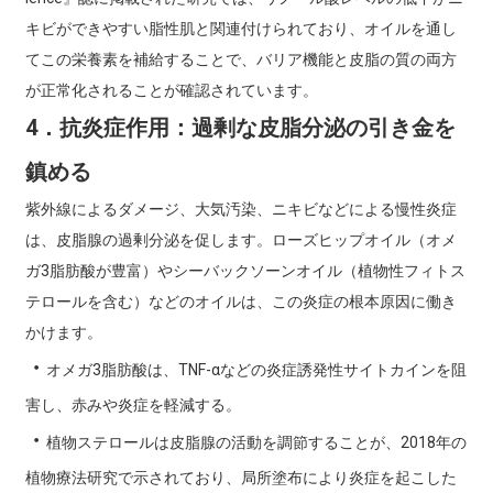
キビができやすい脂性肌と関連付けられており、オイルを通し
てこの栄養素を補給することで、バリア機能と皮脂の質の両方
が正常化されることが確認されています。
4．抗炎症作用：過剰な皮脂分泌の引き金を
鎮める
紫外線によるダメージ、大気汚染、ニキビなどによる慢性炎症
は、皮脂腺の過剰分泌を促します。ローズヒップオイル（オメ
ガ3脂肪酸が豊富）やシーバックソーンオイル（植物性フィトス
テロールを含む）などのオイルは、この炎症の根本原因に働き
かけます。
・
オメガ3脂肪酸は、TNF-αなどの炎症誘発性サイトカインを阻
害し、赤みや炎症を軽減する。
・
植物ステロールは皮脂腺の活動を調節することが、2018年の
植物療法研究で示されており、局所塗布により炎症を起こした