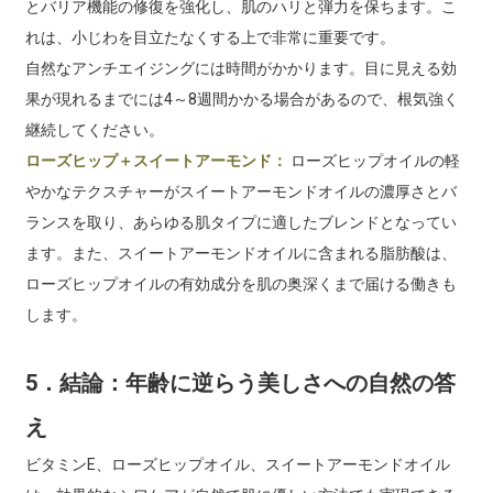
とバリア機能の修復を強化し、肌のハリと弾力を保ちます。こ
れは、小じわを目立たなくする上で非常に重要です。
自然なアンチエイジングには時間がかかります。目に見える効
果が現れるまでには4～8週間かかる場合があるので、根気強く
継続してください。
ローズヒップ＋スイートアーモンド：
ローズヒップオイルの軽
やかなテクスチャーがスイートアーモンドオイルの濃厚さとバ
ランスを取り、あらゆる肌タイプに適したブレンドとなってい
ます。また、スイートアーモンドオイルに含まれる脂肪酸は、
ローズヒップオイルの有効成分を肌の奥深くまで届ける働きも
します。
5．結論：年齢に逆らう美しさへの自然の答
え
ビタミンE、ローズヒップオイル、スイートアーモンドオイル