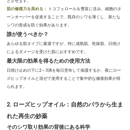
とさせます。
肌の修復力を高める：
トコフェロールを豊富に含み、細胞のタ
ーンオーバーを促進することで、既存のシワを薄くし、新たな
シワの形成を防ぐ効果があります。
誰が使うべきか？
あらゆる肌タイプに最適ですが、特に成熟肌、乾燥肌、日焼け
によるダメージを受けた肌におすすめです。
最大限の効果を得るための使用方法
日焼け止めの下に2～3滴を毎日塗布して保護するか、夜にロー
ズヒップオイルと混ぜて使用することで集中的な修復効果が得
られます。
2. ローズヒップオイル：自然のバラから生ま
れた再生の妙薬
そのシワ取り効果の背後にある科学