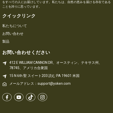
をすべての人にお届けしています。私たちは、自然の恵みを届ける存在である
ことを誇りに思っています。
クイックリンク
私たちについて
お問い合わせ
製品
お問い合わせください
412 E WILLIAM CANNON DR、オースティン、テキサス州、
78745、アメリカ合衆国
15 N 6th 
聖
 スイート203
読む 
PA
 19601 米国
メールアドレス：support@yoken.com