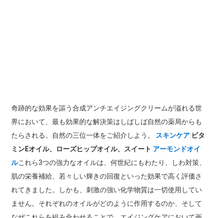
奇跡的な効果を謳う合成アンチエイジングクリームが溢れる世
界において、最も効果的な解決策はしばしば自然の薬局からも
たらされる。自然の三位一体をご紹介しよう。
スキンケア
:
ビタ
ミンEオイル、ローズヒップオイル、スイート
アーモンドオイ
ル
これら3つの強力なオイルは、何世紀にもわたり、しわ対策、
肌の栄養補給、若々しい輝きの回復といった効果で高く評価さ
れてきました。しかも、刺激の強い化学物質は一切使用してい
ません。それぞれのオイルがどのように作用するのか、そして
なぜこれらを組み合わせることで、エイジングケアにおいて画