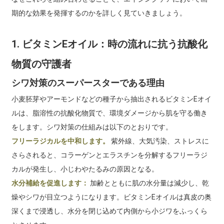
期的な効果を発揮するのかを詳しく見ていきましょう。
1. ビタミンEオイル：時の流れに抗う抗酸化
物質の守護者
シワ対策のスーパースターである理由
小麦胚芽やアーモンドなどの種子から抽出されるビタミンEオイ
ルは、脂溶性の抗酸化物質で、環境ダメージから肌を守る働き
をします。シワ対策の仕組みは以下のとおりです。
フリーラジカルを中和します。
紫外線、大気汚染、ストレスに
さらされると、コラーゲンとエラスチンを分解するフリーラジ
カルが発生し、小じわやたるみの原因となる。
水分補給を促進します：
加齢とともに肌の水分量は減少し、乾
燥やシワが目立つようになります。ビタミンEオイルは真皮の奥
深くまで浸透し、水分を閉じ込めて内側から小ジワをふっくら