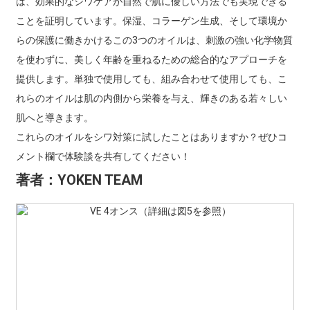
は、効果的なシワケアが自然で肌に優しい方法でも実現できる
ことを証明しています。保湿、コラーゲン生成、そして環境か
らの保護に働き​​かけるこの3つのオイルは、刺激の強い化学物質
を使わずに、美しく年齢を重ねるための総合的なアプローチを
提供します。単独で使用しても、組み合わせて使用​​しても、こ
れらのオイルは肌の内側から栄養を与え、輝きのある若々しい
肌へと導きます。
これらのオイルをシワ対策に試したことはありますか？ぜひコ
メント欄で体験談を共有してください！
著者：YOKEN TEAM