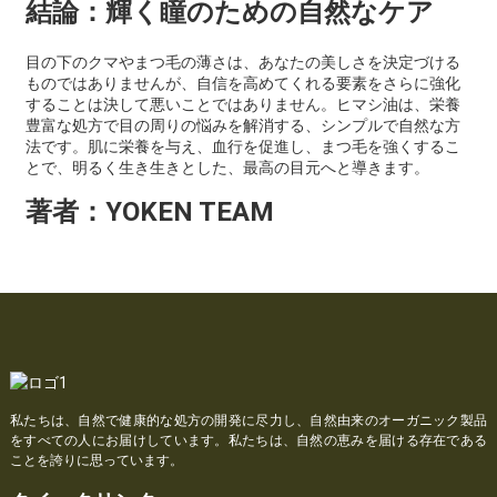
結論：輝く瞳のための自然なケア
目の下のクマやまつ毛の薄さは、あなたの美しさを決定づける
ものではありませんが、自信を高めてくれる要素をさらに強化
することは決して悪いことではありません。ヒマシ油は、栄養
豊富な処方で目の周りの悩みを解消する、シンプルで自然な方
法です。肌に栄養を与え、血行を促進し、まつ毛を強くするこ
とで、明るく生き生きとした、最高の目元へと導きます。
著者：YOKEN TEAM
私たちは、自然で健康的な処方の開発に尽力し、自然由来のオーガニック製品
をすべての人にお届けしています。私たちは、自然の恵みを届ける存在である
ことを誇りに思っています。