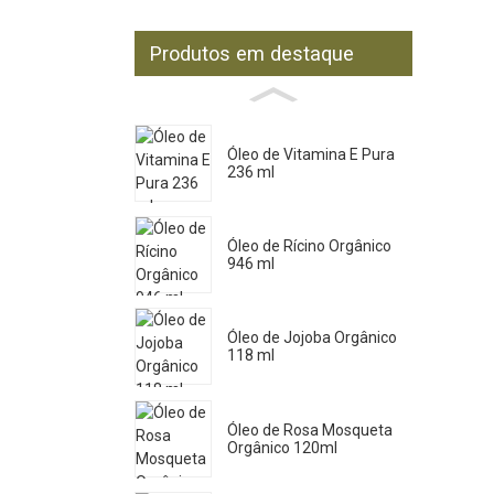
Produtos em destaque
Óleo de Vitamina E Pura
236 ml
Óleo de Rícino Orgânico
946 ml
Óleo de Jojoba Orgânico
118 ml
Óleo de Rosa Mosqueta
Orgânico 120ml