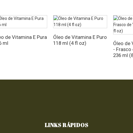
eo de Vitamina E Pura
Óleo de Vitamina E Puro
6 ml
118 ml (4 fl oz)
Óleo de 
- Frasco
236 ml (8
LINKS RÁPIDOS