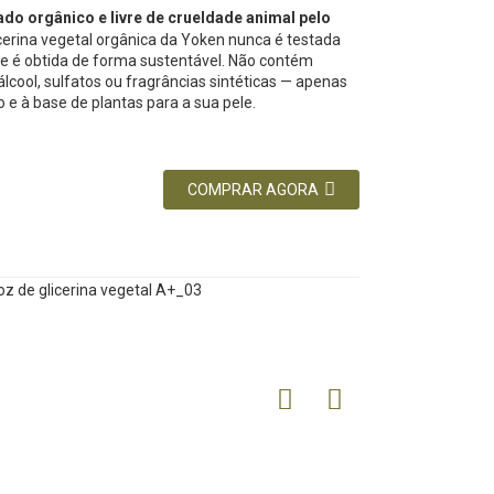
cado orgânico e livre de crueldade animal pelo
icerina vegetal orgânica da Yoken nunca é testada
e é obtida de forma sustentável. Não contém
lcool, sulfatos ou fragrâncias sintéticas — apenas
 e à base de plantas para a sua pele.
COMPRAR AGORA