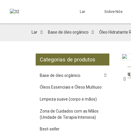
Lar
Sobre Nós
Lar
Base de óleo orgânico
Óleo Hidratante 
Categorias de produtos
Loading...
Loading...
Base de óleo orgânico
Óleos Essenciais e Óleos Multiuso
Limpeza suave (corpo e mãos)
Zona de Cuidados com as Mãos
(Unidade de Terapia Intensiva)
Best-seller