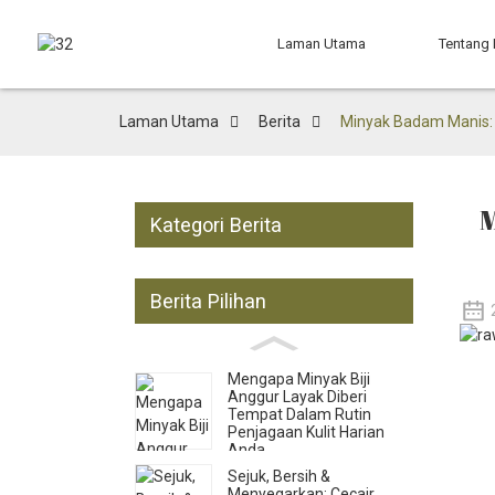
Laman Utama
Tentang
Laman Utama
Berita
Minyak Badam Manis: 
M
Kategori Berita
Berita Pilihan
Mengapa Minyak Biji
Anggur Layak Diberi
Tempat Dalam Rutin
Penjagaan Kulit Harian
Anda
Sejuk, Bersih &
Menyegarkan: Cecair