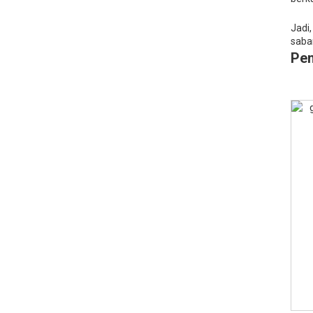
Jadi
saba
Pe