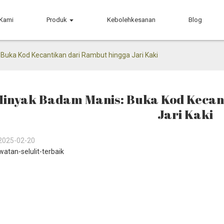
 Kami
Produk
Kebolehkesanan
Blog
Buka Kod Kecantikan dari Rambut hingga Jari Kaki
inyak Badam Manis: Buka Kod Kecan
Jari Kaki
2025-02-20