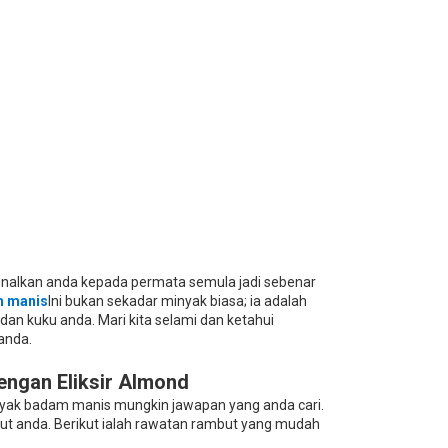
kenalkan anda kepada permata semula jadi sebenar
m manis
Ini bukan sekadar minyak biasa; ia adalah
dan kuku anda. Mari kita selami dan ketahui
anda.
ngan Eliksir Almond
inyak badam manis mungkin jawapan yang anda cari.
but anda. Berikut ialah rawatan rambut yang mudah