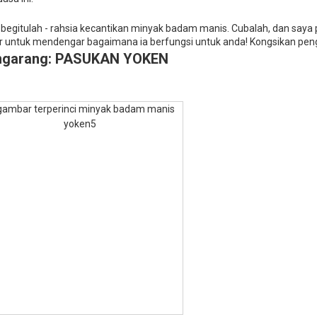
, begitulah - rahsia kecantikan minyak badam manis. Cubalah, dan saya
r untuk mendengar bagaimana ia berfungsi untuk anda! Kongsikan pen
ngarang: PASUKAN YOKEN