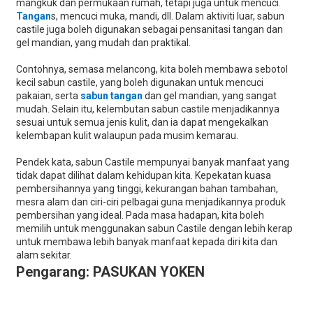
mangkuk dan permukaan rumah, tetapi juga untuk mencuci.
Tangan
s, mencuci muka, mandi, dll. Dalam aktiviti luar, sabun
castile juga boleh digunakan sebagai pensanitasi tangan dan
gel mandian, yang mudah dan praktikal.
Contohnya, semasa melancong, kita boleh membawa sebotol
kecil sabun castile, yang boleh digunakan untuk mencuci
pakaian, serta
sabun tangan
dan gel mandian, yang sangat
mudah. ​​Selain itu, kelembutan sabun castile menjadikannya
sesuai untuk semua jenis kulit, dan ia dapat mengekalkan
kelembapan kulit walaupun pada musim kemarau.
Pendek kata, sabun Castile mempunyai banyak manfaat yang
tidak dapat dilihat dalam kehidupan kita. Kepekatan kuasa
pembersihannya yang tinggi, kekurangan bahan tambahan,
mesra alam dan ciri-ciri pelbagai guna menjadikannya produk
pembersihan yang ideal. Pada masa hadapan, kita boleh
memilih untuk menggunakan sabun Castile dengan lebih kerap
untuk membawa lebih banyak manfaat kepada diri kita dan
alam sekitar.
Pengarang: PASUKAN YOKEN