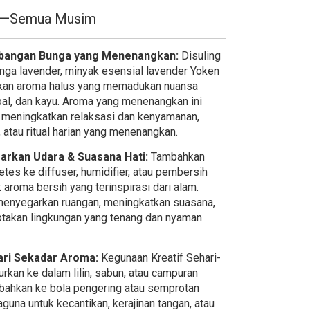
—Semua Musim
mbangan Bunga yang Menenangkan:
Disuling
unga lavender, minyak esensial lavender Yoken
kan aroma halus yang memadukan nuansa
bal, dan kayu. Aroma yang menenangkan ini
k meningkatkan relaksasi dan kenyamanan,
, atau ritual harian yang menenangkan.
arkan Udara & Suasana Hati:
Tambahkan
tes ke diffuser, humidifier, atau pembersih
 aroma bersih yang terinspirasi dari alam.
menyegarkan ruangan, meningkatkan suasana,
takan lingkungan yang tenang dan nyaman
Dari Sekadar Aroma:
Kegunaan Kreatif Sehari-
rkan ke dalam lilin, sabun, atau campuran
bahkan ke bola pengering atau semprotan
aguna untuk kecantikan, kerajinan tangan, atau