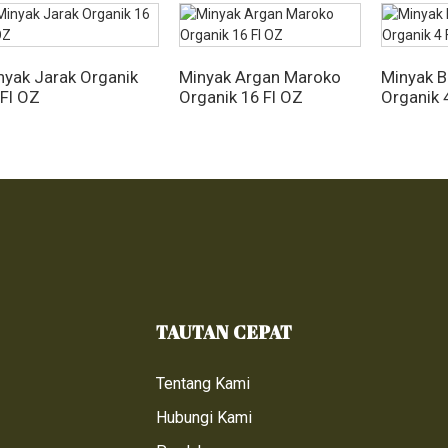
nyak Jarak Organik
Minyak Argan Maroko
Minyak Bi
 Fl OZ
Organik 16 Fl OZ
Organik 
TAUTAN CEPAT
Tentang Kami
Hubungi Kami