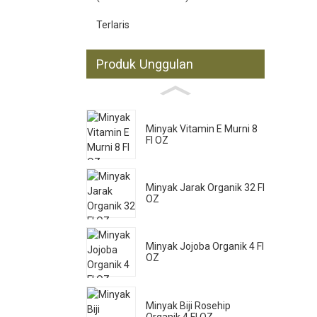
Terlaris
Produk Unggulan
Minyak Vitamin E Murni 8
Fl OZ
Minyak Jarak Organik 32 Fl
OZ
Minyak Jojoba Organik 4 Fl
OZ
Minyak Biji Rosehip
Organik 4 Fl OZ