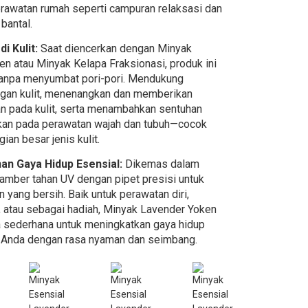
perawatan rumah seperti campuran relaksasi dan
bantal.
di Kulit:
Saat diencerkan dengan Minyak
en atau Minyak Kelapa Fraksionasi, produk ini
tanpa menyumbat pori-pori. Mendukung
gan kulit, menenangkan dan memberikan
 pada kulit, serta menambahkan sentuhan
an pada perawatan wajah dan tubuh—cocok
ian besar jenis kulit.
han Gaya Hidup Esensial:
Dikemas dalam
 amber tahan UV dengan pipet presisi untuk
 yang bersih. Baik untuk perawatan diri,
, atau sebagai hadiah, Minyak Lavender Yoken
a sederhana untuk meningkatkan gaya hidup
i Anda dengan rasa nyaman dan seimbang.