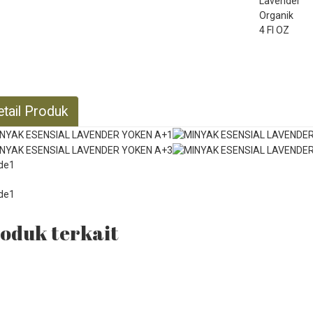
etail Produk
oduk terkait