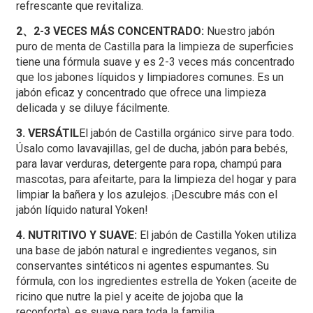
refrescante que revitaliza.
2、2-3 VECES MÁS CONCENTRADO:
Nuestro jabón
puro de menta de Castilla para la limpieza de superficies
tiene una fórmula suave y es 2-3 veces más concentrado
que los jabones líquidos y limpiadores comunes. Es un
jabón eficaz y concentrado que ofrece una limpieza
delicada y se diluye fácilmente.
3. VERSÁTIL
El jabón de Castilla orgánico sirve para todo.
Úsalo como lavavajillas, gel de ducha, jabón para bebés,
para lavar verduras, detergente para ropa, champú para
mascotas, para afeitarte, para la limpieza del hogar y para
limpiar la bañera y los azulejos. ¡Descubre más con el
jabón líquido natural Yoken!
4. NUTRITIVO Y SUAVE:
El jabón de Castilla Yoken utiliza
una base de jabón natural e ingredientes veganos, sin
conservantes sintéticos ni agentes espumantes. Su
fórmula, con los ingredientes estrella de Yoken (aceite de
ricino que nutre la piel y aceite de jojoba que la
reconforta), es suave para toda la familia.