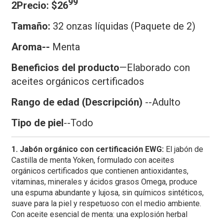
99
2Precio: $26
Tamaño:
32 onzas líquidas
(Paquete de 2)
Aroma--
Menta
Beneficios del producto
—Elaborado con
aceites orgánicos certificados
Rango de edad (Descripción)
--Adulto
Tipo de piel
--Todo
1. Jabón orgánico con certificación EWG:
El jabón de
Castilla de menta Yoken, formulado con aceites
orgánicos certificados que contienen antioxidantes,
vitaminas, minerales y ácidos grasos Omega, produce
una espuma abundante y lujosa, sin químicos sintéticos,
suave para la piel y respetuoso con el medio ambiente.
Con aceite esencial de menta: una explosión herbal