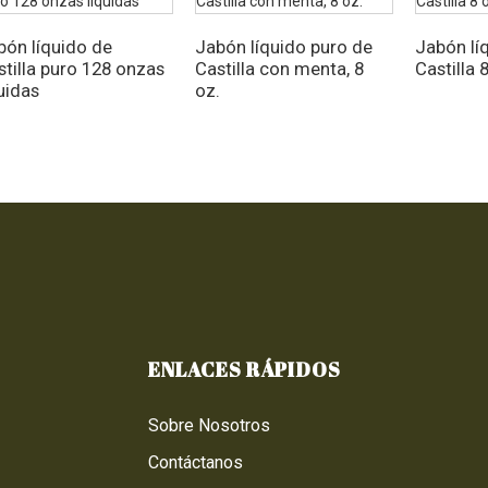
bón líquido de
Jabón líquido puro de
Jabón lí
stilla puro 128 onzas
Castilla con menta, 8
Castilla 
uidas
oz.
ENLACES RÁPIDOS
Sobre Nosotros
Contáctanos