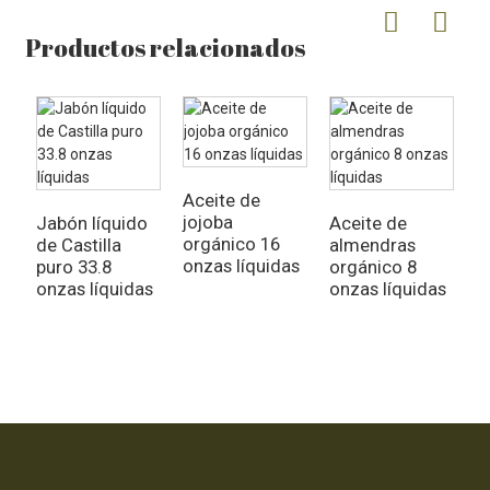
Productos relacionados
Aceite de
A
jojoba
v
Jabón líquido
Aceite de
orgánico 16
o
de Castilla
almendras
onzas líquidas
puro 33.8
orgánico 8
onzas líquidas
onzas líquidas