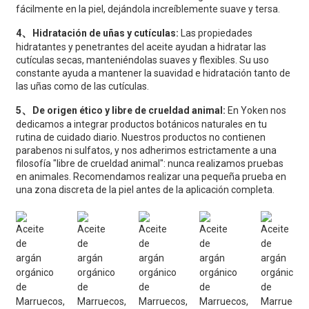
fácilmente en la piel, dejándola increíblemente suave y tersa.
、
4
Hidratación de uñas y cutículas:
Las propiedades
hidratantes y penetrantes del aceite ayudan a hidratar las
cutículas secas, manteniéndolas suaves y flexibles. Su uso
constante ayuda a mantener la suavidad e hidratación tanto de
las uñas como de las cutículas.
、
5
De origen ético y libre de crueldad animal:
En Yoken nos
dedicamos a integrar productos botánicos naturales en tu
rutina de cuidado diario. Nuestros productos no contienen
parabenos ni sulfatos, y nos adherimos estrictamente a una
filosofía "libre de crueldad animal": nunca realizamos pruebas
en animales. Recomendamos realizar una pequeña prueba en
una zona discreta de la piel antes de la aplicación completa.