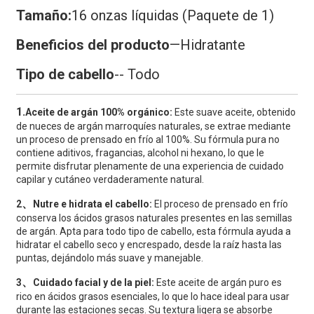
Tamaño:
16 onzas líquidas (Paquete de 1)
Beneficios del producto
—
Hidratante
Tipo de cabello
-- Todo
1.
Aceite de argán 100% orgánico:
Este suave aceite, obtenido
de nueces de argán marroquíes naturales, se extrae mediante
un proceso de prensado en frío al 100%. Su fórmula pura no
contiene aditivos, fragancias, alcohol ni hexano, lo que le
permite disfrutar plenamente de una experiencia de cuidado
capilar y cutáneo verdaderamente natural.
、
2
Nutre e hidrata el cabello:
El proceso de prensado en frío
conserva los ácidos grasos naturales presentes en las semillas
de argán. Apta para todo tipo de cabello, esta fórmula ayuda a
hidratar el cabello seco y encrespado, desde la raíz hasta las
puntas, dejándolo más suave y manejable.
、
3
Cuidado facial y de la piel:
Este aceite de argán puro es
rico en ácidos grasos esenciales, lo que lo hace ideal para usar
durante las estaciones secas. Su textura ligera se absorbe