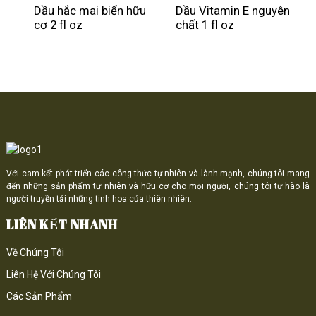
Dầu hắc mai biển hữu
Dầu Vitamin E nguyên
cơ 2 fl oz
chất 1 fl oz
Với cam kết phát triển các công thức tự nhiên và lành mạnh, chúng tôi mang
đến những sản phẩm tự nhiên và hữu cơ cho mọi người, chúng tôi tự hào là
người truyền tải những tinh hoa của thiên nhiên.
LIÊN KẾT NHANH
Về Chúng Tôi
Liên Hệ Với Chúng Tôi
Các Sản Phẩm