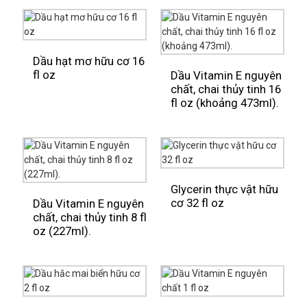
Dầu hạt mơ hữu cơ 16
fl oz
Dầu Vitamin E nguyên
chất, chai thủy tinh 16
fl oz (khoảng 473ml).
Glycerin thực vật hữu
cơ 32 fl oz
Dầu Vitamin E nguyên
chất, chai thủy tinh 8 fl
oz (227ml).