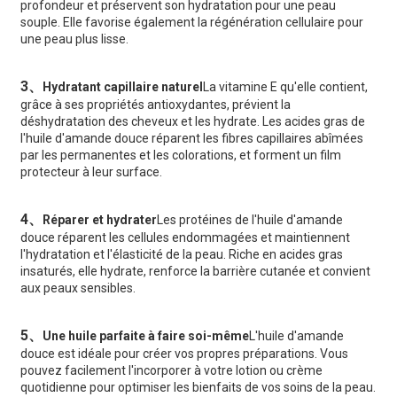
profondeur et préservent son hydratation pour une peau
souple. Elle favorise également la régénération cellulaire pour
une peau plus lisse.
3、
Hydratant capillaire naturel
La vitamine E qu'elle contient,
grâce à ses propriétés antioxydantes, prévient la
déshydratation des cheveux et les hydrate. Les acides gras de
l'huile d'amande douce réparent les fibres capillaires abîmées
par les permanentes et les colorations, et forment un film
protecteur à leur surface.
4、
Réparer et hydrater
Les protéines de l'huile d'amande
douce réparent les cellules endommagées et maintiennent
l'hydratation et l'élasticité de la peau. Riche en acides gras
insaturés, elle hydrate, renforce la barrière cutanée et convient
aux peaux sensibles.
5、
Une huile parfaite à faire soi-même
L'huile d'amande
douce est idéale pour créer vos propres préparations. Vous
pouvez facilement l'incorporer à votre lotion ou crème
quotidienne pour optimiser les bienfaits de vos soins de la peau.