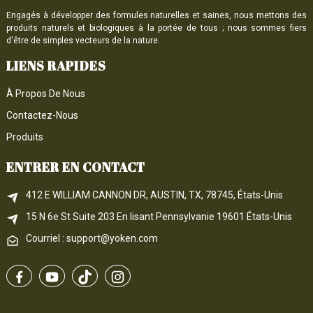
Engagés à développer des formules naturelles et saines, nous mettons des
produits naturels et biologiques à la portée de tous ; nous sommes fiers
d'être de simples vecteurs de la nature.
LIENS RAPIDES
À Propos De Nous
Contactez-Nous
Produits
ENTRER EN CONTACT
412 E WILLIAM CANNON DR, AUSTIN, TX, 78745, États-Unis
15 N 6e 
St
 Suite 203
En lisant 
Pennsylvanie
 19601 États-Unis
Courriel : support@yoken.com