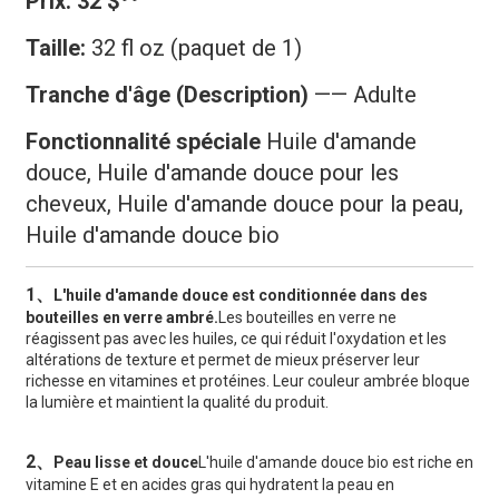
Prix:
32 $
Taille
:
32 fl oz (paquet de 1)
Tranche d'âge (Description)
—— Adulte
Fonctionnalité spéciale
Huile d'amande
douce, Huile d'amande douce pour les
cheveux, Huile d'amande douce pour la peau,
Huile d'amande douce bio
1、
L'huile d'amande douce est conditionnée dans des
bouteilles en verre ambré.
Les bouteilles en verre ne
réagissent pas avec les huiles, ce qui réduit l'oxydation et les
altérations de texture et permet de mieux préserver leur
richesse en vitamines et protéines. Leur couleur ambrée bloque
la lumière et maintient la qualité du produit.
2、
Peau lisse et douce
L'huile d'amande douce bio est riche en
vitamine E et en acides gras qui hydratent la peau en