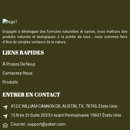
Engagés à développer des formules naturelles et saines, nous mettons des
produits naturels et biologiques à la portée de tous ; nous sommes fiers
d'être de simples vecteurs de la nature.
LIENS RAPIDES
À Propos De Nous
Contactez-Nous
Produits
ENTRER EN CONTACT
412 E WILLIAM CANNON DR, AUSTIN, TX, 78745, États-Unis
15 N 6e 
St
 Suite 203
En lisant 
Pennsylvanie
 19601 États-Unis
Courriel : support@yoken.com