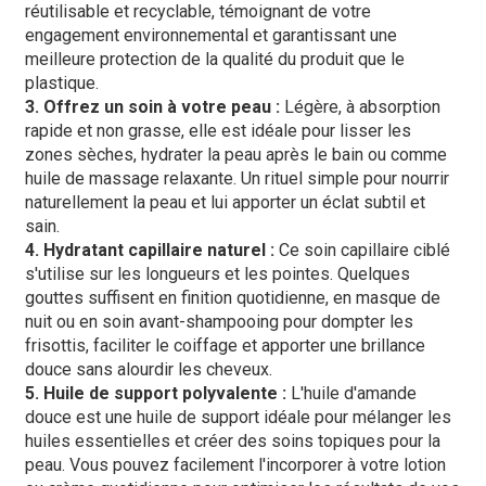
réutilisable et recyclable, témoignant de votre
engagement environnemental et garantissant une
meilleure protection de la qualité du produit que le
plastique.
3. Offrez un soin à votre peau :
Légère, à absorption
rapide et non grasse, elle est idéale pour lisser les
zones sèches, hydrater la peau après le bain ou comme
huile de massage relaxante. Un rituel simple pour nourrir
naturellement la peau et lui apporter un éclat subtil et
sain.
4. Hydratant capillaire naturel :
Ce soin capillaire ciblé
s'utilise sur les longueurs et les pointes. Quelques
gouttes suffisent en finition quotidienne, en masque de
nuit ou en soin avant-shampooing pour dompter les
frisottis, faciliter le coiffage et apporter une brillance
douce sans alourdir les cheveux.
5. Huile de support polyvalente :
L'huile d'amande
douce est une huile de support idéale pour mélanger les
huiles essentielles et créer des soins topiques pour la
peau. Vous pouvez facilement l'incorporer à votre lotion