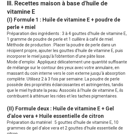
III. Recettes maison à base d'huile de
vitamine E
(I) Formule 1 : Huile de vitamine E + poudre de
perle + miel
Préparation des ingrédients : 3 à 4 gouttes d'huile de vitamine E,
1 gramme de poudre de perle et 1 cuillère à café de miel.
Méthode de production : Placer la poudre de perle dans un
récipient propre, ajouter les gouttes d’huile de vitamine E, puis
incorporer le miel jusqu’à l’obtention d’une pâte lisse.
Mode d'emploi : Appliquez délicatement une quantité suffisante
de mélange sur le contour des yeux avec votre annulaire, en
massant du coin interne vers le coin externe jusqu'à absorption
complète. Utilisez 2 à 3 fois par semaine. La poudre de perle
possède des propriétés éclaircissantes et astringentes, tandis
que le miel hydrate la peau. Associés à l'huile de vitamine E, ils
contribuent à atténuer les rides et les taches pigmentaires.
(II) Formule deux : Huile de vitamine E + Gel
d'aloe vera + Huile essentielle de citron
Préparation du matériel : 5 gouttes d'huile de vitamine E, 10
grammes de gel d'aloe vera et 2 gouttes d'huile essentielle de
citron.