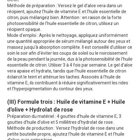
Méthode de préparation : Versez le gel d’aloe vera dans un
récipient, ajoutez l’huile de vitamine E et l’huile essentielle de
citron, puis mélangez bien. Attention : en raison de la forte
photosensibilité de l’huile essentielle de citron, utilisez un
récipient opaque.
Mode d'emploi : Après le nettoyage, appliquez uniformément
une quantité appropriée de sérum mélangé autour des yeux et
massez jusqu'à absorption complète. Il est conseillé d'utiliser ce
soin le soir afin d'éviter les coups de soleil ou le noircissement
de la peau pendant la journée, dus à la photosensibilité de l'huile
essentielle de citron. Utiliser 3 à 4 fois par semaine. Le gel d'aloe
vera apaise et hydrate, tandis que l'huile essentielle de citron
éclaircit le teint et atténue les taches. Associés à l'huile de
vitamine E, ils contribuent à réduire significativement les rides
et l'hyperpigmentation du contour des yeux.
(III) Formule trois : Huile de vitamine E + Huile
d'olive + Hydrolat de rose
Préparation du matériel : 4 gouttes d'huile de vitamine E, 3
gouttes d'huile d'olive et 5 millilitres d'hydrolat de rose.
Méthode de production : Versez l’hydrolat de rose dans une
petite bouteille propre, ajoutez l’huile de vitamine E et l’huile