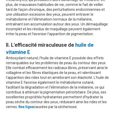
plus, de mauvaises habitudes de vie, comme le fait de veiller
tard de façon chronique, des perturbations endocriniennes et
une utilisation excessive des yeux, peuvent entraver le
métabolisme et l'élimination normaux de la mélanine,
entraînant son accumulation autour des yeux. Un démaquillage
incomplet et les résidus de maquillage peuvent également
irriter la peau et favoriser l'apparition de pigmentation.
II. L'efficacité miraculeuse de
huile de
vitamine E
Antioxydant naturel, l'huile de vitamine E possède des effets
remarquables sur les problèmes de peau du contour des yeux.
Elle combat efficacement les radicaux libres, préservant ainsi le
collagène et les fibres élastiques de la peau, et ralentissant
l'apparition des rides tout en améliorant son élasticité. L'huile de
vitamine E favorise également le métabolisme cutané,
facilitant la dégradation et l'élimination de la mélanine, ce qui
contribue à atténuer la pigmentation périorbitaire. De plus, ses
excellentes propriétés hydratantes permettent d'hydrater la
peau sèche du contour des yeux, réduisant ainsi les rides et les
cernes.
fine ligne
causées par la sécheresse.