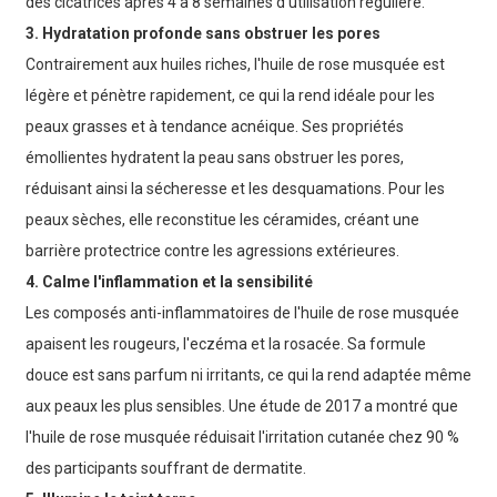
des cicatrices après 4 à 8 semaines d'utilisation régulière.
3. Hydratation profonde sans obstruer les pores
Contrairement aux huiles riches, l'huile de rose musquée est
légère et pénètre rapidement, ce qui la rend idéale pour les
peaux grasses et à tendance acnéique. Ses propriétés
émollientes hydratent la peau sans obstruer les pores,
réduisant ainsi la sécheresse et les desquamations. Pour les
peaux sèches, elle reconstitue les céramides, créant une
barrière protectrice contre les agressions extérieures.
4. Calme l'inflammation et la sensibilité
Les composés anti-inflammatoires de l'huile de rose musquée
apaisent les rougeurs, l'eczéma et la rosacée. Sa formule
douce est sans parfum ni irritants, ce qui la rend adaptée même
aux peaux les plus sensibles. Une étude de 2017 a montré que
l'huile de rose musquée réduisait l'irritation cutanée chez 90 %
des participants souffrant de dermatite.