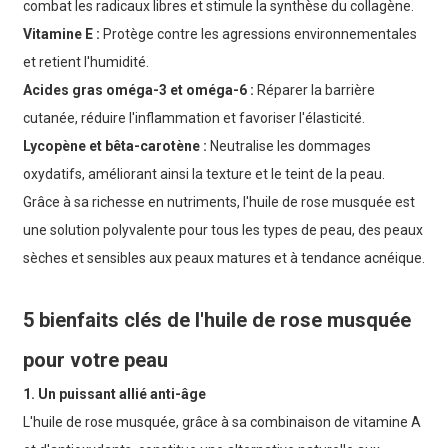
combat les radicaux libres et stimule la synthèse du collagène.
Vitamine E :
Protège contre les agressions environnementales
et retient l'humidité.
Acides gras oméga-3 et oméga-6 :
Réparer la barrière
cutanée, réduire l'inflammation et favoriser l'élasticité.
Lycopène et bêta-carotène :
Neutralise les dommages
oxydatifs, améliorant ainsi la texture et le teint de la peau.
Grâce à sa richesse en nutriments, l'huile de rose musquée est
une solution polyvalente pour tous les types de peau, des peaux
sèches et sensibles aux peaux matures et à tendance acnéique.
5 bienfaits clés de l'huile de rose musquée
pour votre peau
1. Un puissant allié anti-âge
L'huile de rose musquée, grâce à sa combinaison de vitamine A