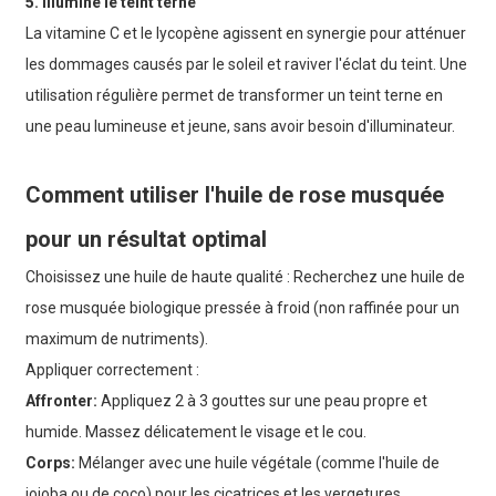
5. Illumine le teint terne
La vitamine C et le lycopène agissent en synergie pour atténuer
les dommages causés par le soleil et raviver l'éclat du teint. Une
utilisation régulière permet de transformer un teint terne en
une peau lumineuse et jeune, sans avoir besoin d'illuminateur.
Comment utiliser l'huile de rose musquée
pour un résultat optimal
Choisissez une huile de haute qualité :
Recherchez une huile de
rose musquée biologique pressée à froid (non raffinée pour un
maximum de nutriments).
Appliquer correctement :
Affronter:
Appliquez 2 à 3 gouttes sur une peau propre et
humide. Massez délicatement le visage et le cou.
Corps:
Mélanger avec une huile végétale (comme l'huile de
jojoba ou de coco) pour les cicatrices et les vergetures.