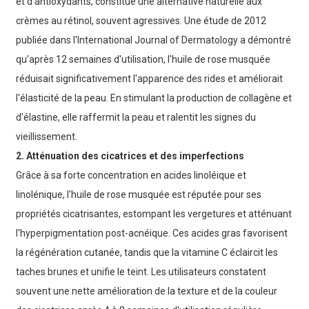
et d'antioxydants, constitue une alternative naturelle aux
crèmes au rétinol, souvent agressives. Une étude de 2012
publiée dans l'International Journal of Dermatology a démontré
qu'après 12 semaines d'utilisation, l'huile de rose musquée
réduisait significativement l'apparence des rides et améliorait
l'élasticité de la peau. En stimulant la production de collagène et
d'élastine, elle raffermit la peau et ralentit les signes du
vieillissement.
2. Atténuation des cicatrices et des imperfections
Grâce à sa forte concentration en acides linoléique et
linolénique, l'huile de rose musquée est réputée pour ses
propriétés cicatrisantes, estompant les vergetures et atténuant
l'hyperpigmentation post-acnéique. Ces acides gras favorisent
la régénération cutanée, tandis que la vitamine C éclaircit les
taches brunes et unifie le teint. Les utilisateurs constatent
souvent une nette amélioration de la texture et de la couleur