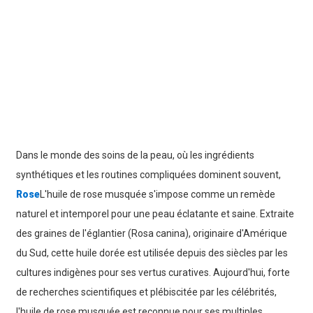
Dans le monde des soins de la peau, où les ingrédients
synthétiques et les routines compliquées dominent souvent,
Rose
L'huile de rose musquée s'impose comme un remède
naturel et intemporel pour une peau éclatante et saine. Extraite
des graines de l'églantier (Rosa canina), originaire d'Amérique
du Sud, cette huile dorée est utilisée depuis des siècles par les
cultures indigènes pour ses vertus curatives. Aujourd'hui, forte
de recherches scientifiques et plébiscitée par les célébrités,
l'huile de rose musquée est reconnue pour ses multiples