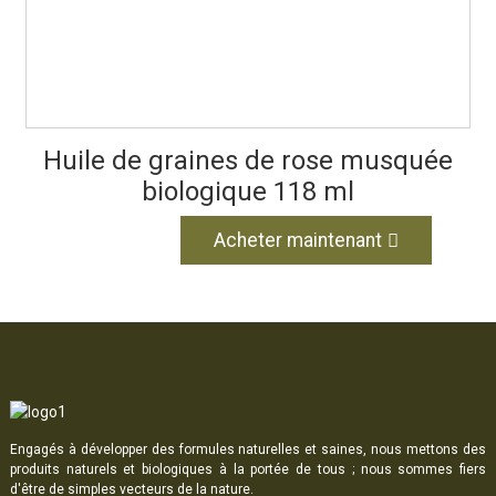
Huile de graines de rose musquée
biologique 118 ml
Acheter maintenant
Engagés à développer des formules naturelles et saines, nous mettons des
produits naturels et biologiques à la portée de tous ; nous sommes fiers
d'être de simples vecteurs de la nature.