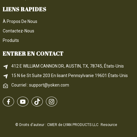
LIENS RAPIDES
À Propos De Nous
Contactez-Nous
Produits
ENTRER EN CONTACT
412 E WILLIAM CANNON DR, AUSTIN, TX, 78745, États-Unis
15 N 6e 
St
 Suite 203
En lisant 
Pennsylvanie
 19601 États-Unis
Courriel : support@yoken.com
© Droits d'auteur : CMER de LYAN PRODUCTS LLC
Resource