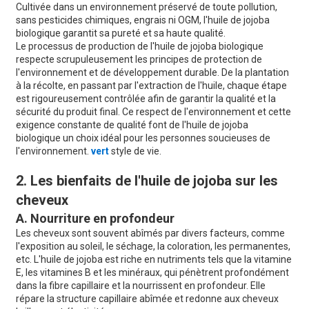
Cultivée dans un environnement préservé de toute pollution,
sans pesticides chimiques, engrais ni OGM, l'huile de jojoba
biologique garantit sa pureté et sa haute qualité.
Le processus de production de l'huile de jojoba biologique
respecte scrupuleusement les principes de protection de
l'environnement et de développement durable. De la plantation
à la récolte, en passant par l'extraction de l'huile, chaque étape
est rigoureusement contrôlée afin de garantir la qualité et la
sécurité du produit final. Ce respect de l'environnement et cette
exigence constante de qualité font de l'huile de jojoba
biologique un choix idéal pour les personnes soucieuses de
l'environnement.
vert
style de vie.
2. Les bienfaits de l'huile de jojoba sur les
cheveux
A. Nourriture en profondeur
Les cheveux sont souvent abîmés par divers facteurs, comme
l'exposition au soleil, le séchage, la coloration, les permanentes,
etc. L'huile de jojoba est riche en nutriments tels que la vitamine
E, les vitamines B et les minéraux, qui pénètrent profondément
dans la fibre capillaire et la nourrissent en profondeur. Elle
répare la structure capillaire abîmée et redonne aux cheveux