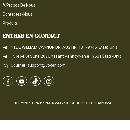
À Propos De Nous
Contactez-Nous
Produits
ENTRER EN CONTACT
412 E WILLIAM CANNON DR, AUSTIN, TX, 78745, États-Unis
15 N 6e 
St
 Suite 203
En lisant 
Pennsylvanie
 19601 États-Unis
Courriel : support@yoken.com
© Droits d'auteur : CMER de LYAN PRODUCTS LLC
Resource