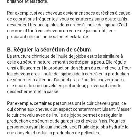
brillance et élasticité.
Par exemple, si vos cheveux deviennent secs et rêches à cause
de colorations fréquentes, vous constaterez sans doute qu'ils
deviennent beaucoup plus doux grâce à l'huile de jojoba. C'est
comme offrir à vos cheveux un verre de jus nutritif, leur
procurant une brillance saine et éclatante.
B. Réguler la sécrétion de sébum
La structure chimique de l'huile de jojoba est très similaire à
celle du sébum naturellement sécrété par la peau. Elle régule
ainsi efficacement la production de sébum du cuir chevelu. Pour
les cheveux gras, l'huile de jojoba aide à contrôler la production
de sébum et à atténuer l'aspect gras. Pour les cheveux secs,
elle nourrit le cuir chevelu en profondeur, prévenant ainsi le
dessèchement et la casse.
Par exemple, certaines personnes ont le cuir chevelu gras, ce
qui donne aux cheveux un aspect constamment luisant. Masser
le cuir chevelu avec de l'huile de jojoba permet de réguler la
production de sébum et de garder les cheveux frais. Pour les
personnes ayant le cuir chevelu sec, l'huile de jojoba hydrate le
cuir chevelu et réduit la production de pellicules.