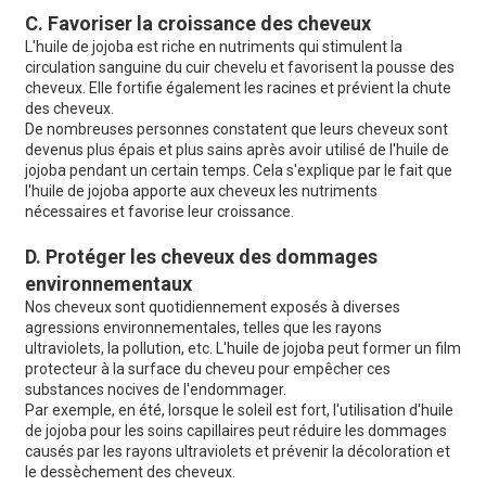
C. Favoriser la croissance des cheveux
L'huile de jojoba est riche en nutriments qui stimulent la
circulation sanguine du cuir chevelu et favorisent la pousse des
cheveux. Elle fortifie également les racines et prévient la chute
des cheveux.
De nombreuses personnes constatent que leurs cheveux sont
devenus plus épais et plus sains après avoir utilisé de l'huile de
jojoba pendant un certain temps. Cela s'explique par le fait que
l'huile de jojoba apporte aux cheveux les nutriments
nécessaires et favorise leur croissance.
D. Protéger les cheveux des dommages
environnementaux
Nos cheveux sont quotidiennement exposés à diverses
agressions environnementales, telles que les rayons
ultraviolets, la pollution, etc. L'huile de jojoba peut former un film
protecteur à la surface du cheveu pour empêcher ces
substances nocives de l'endommager.
Par exemple, en été, lorsque le soleil est fort, l'utilisation d'huile
de jojoba pour les soins capillaires peut réduire les dommages
causés par les rayons ultraviolets et prévenir la décoloration et
le dessèchement des cheveux.