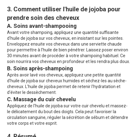
3. Comment utiliser l'huile de jojoba pour
prendre soin des cheveux
A. Soins avant-shampooing
Avant votre shampoing, appliquez une quantité suffisante
d'huile de jojoba sur vos cheveux, en insistant sur les pointes.
Enveloppez ensuite vos cheveux dans une serviette chaude
pour permettre à l'huile de bien pénétrer. Laissez poser environ
30 minutes avant de procéder à votre shampoing habituel. Ce
soin nourrira vos cheveux en profondeur et les rendra plus doux.
B. Soins après-shampoing
Après avoir lavé vos cheveux, appliquez une petite quantité
d'huile de jojoba sur cheveux humides et séchez-les au sèche-
cheveux. L'huile de jojoba permet de retenir l'hydratation et
d'éviter le dessèchement.
C. Massage du cuir chevelu
Appliquez de l'huile de jojoba sur votre cuir chevelu et massez-
le délicatement du bout des doigts. Cela peut favoriser la
circulation sanguine, réguler la sécrétion de sébum et détendre
votre corps et votre esprit.
4. Résumé