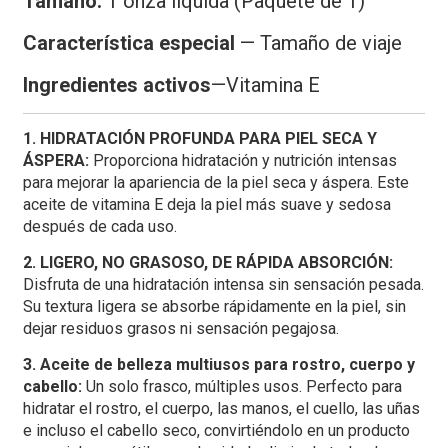
Tamaño:
1 onza líquida (Paquete de 1)
Característica especial
—
Tamaño de viaje
Ingredientes activos
—
Vitamina E
1. HIDRATACIÓN PROFUNDA PARA PIEL SECA Y
ÁSPERA:
Proporciona hidratación y nutrición intensas
para mejorar la apariencia de la piel seca y áspera. Este
aceite de vitamina E deja la piel más suave y sedosa
después de cada uso.
2. LIGERO, NO GRASOSO, DE RÁPIDA ABSORCIÓN:
Disfruta de una hidratación intensa sin sensación pesada.
Su textura ligera se absorbe rápidamente en la piel, sin
dejar residuos grasos ni sensación pegajosa.
3. Aceite de belleza multiusos para rostro, cuerpo y
cabello:
Un solo frasco, múltiples usos. Perfecto para
hidratar el rostro, el cuerpo, las manos, el cuello, las uñas
e incluso el cabello seco, convirtiéndolo en un producto