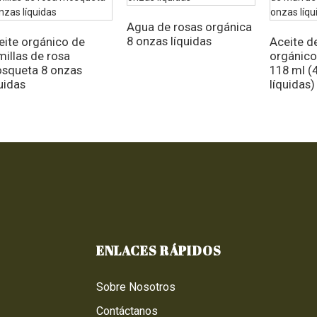
Agua de rosas orgánica
8 onzas líquidas
eite orgánico de
Aceite d
millas de rosa
orgánico
squeta 8 onzas
118 ml (
uidas
líquidas)
ENLACES RÁPIDOS
Sobre Nosotros
Contáctanos