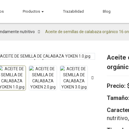
os
Productos
Trazabilidad
Blog
undamente nutritivo
Aceite de semillas de calabaza orgánico 16 on
Aceite 
Loading...
Loading...
orgánic
Precio:
Tamaño
Caracter
nutritivo