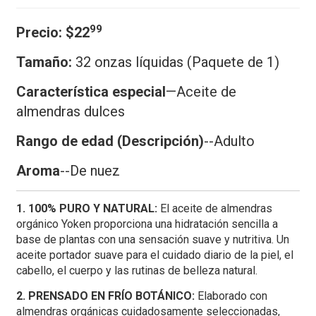
99
Precio:
$22
Tamaño:
32 onzas líquidas (Paquete de 1)
Característica especial
—
Aceite de
almendras dulces
Rango de edad (Descripción)
--Adulto
Aroma
--De nuez
1. 100% PURO Y NATURAL:
El aceite de almendras
orgánico Yoken proporciona una hidratación sencilla a
base de plantas con una sensación suave y nutritiva. Un
aceite portador suave para el cuidado diario de la piel, el
cabello, el cuerpo y las rutinas de belleza natural.
2. PRENSADO EN FRÍO BOTÁNICO:
Elaborado con
almendras orgánicas cuidadosamente seleccionadas,