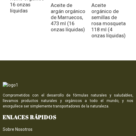
16 onzas
o
Aceite de
Aceite
líquidas
argán orgánico
orgánico de
de Marruecos,
semillas de
473 ml (16
rosa mosqueta
onzas líquidas)
118 ml (4
onzas líquidas)
Comprometidos con el desarrollo de fórmulas naturales y saludables,
llevamos productos naturales y orgánicos a todo el mundo, y nos
enorgullece ser simplemente transportadores de la naturaleza.
ENLACES RÁPIDOS
Sobre Nosotros