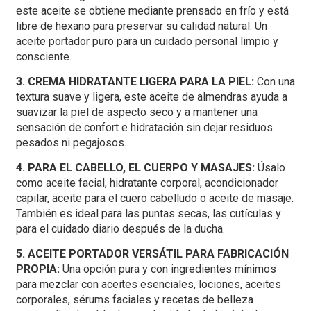
este aceite se obtiene mediante prensado en frío y está
libre de hexano para preservar su calidad natural. Un
aceite portador puro para un cuidado personal limpio y
consciente.
3. CREMA HIDRATANTE LIGERA PARA LA PIEL:
Con una
textura suave y ligera, este aceite de almendras ayuda a
suavizar la piel de aspecto seco y a mantener una
sensación de confort e hidratación sin dejar residuos
pesados ​​ni pegajosos.
4. PARA EL CABELLO, EL CUERPO Y MASAJES:
Úsalo
como aceite facial, hidratante corporal, acondicionador
capilar, aceite para el cuero cabelludo o aceite de masaje.
También es ideal para las puntas secas, las cutículas y
para el cuidado diario después de la ducha.
5. ACEITE PORTADOR VERSÁTIL PARA FABRICACIÓN
PROPIA:
Una opción pura y con ingredientes mínimos
para mezclar con aceites esenciales, lociones, aceites
corporales, sérums faciales y recetas de belleza