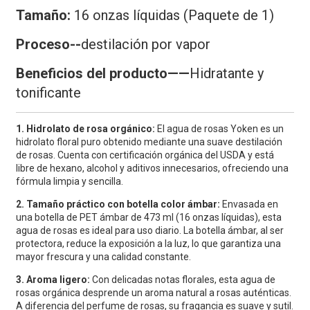
Tamaño:
16 onzas líquidas (Paquete de 1)
Proceso--
destilación por vapor
Beneficios del producto——
Hidratante y
tonificante
1. Hidrolato de rosa orgánico:
El agua de rosas Yoken es un
hidrolato floral puro obtenido mediante una suave destilación
de rosas. Cuenta con certificación orgánica del USDA y está
libre de hexano, alcohol y aditivos innecesarios, ofreciendo una
fórmula limpia y sencilla.
2. Tamaño práctico con botella color ámbar:
Envasada en
una botella de PET ámbar de 473 ml (16 onzas líquidas), esta
agua de rosas es ideal para uso diario. La botella ámbar, al ser
protectora, reduce la exposición a la luz, lo que garantiza una
mayor frescura y una calidad constante.
3. Aroma ligero:
Con delicadas notas florales, esta agua de
rosas orgánica desprende un aroma natural a rosas auténticas.
A diferencia del perfume de rosas, su fragancia es suave y sutil.