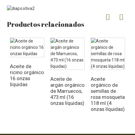
Productos relacionados
Aceite de
A
ricino orgánico
v
16 onzas
o
Aceite de
Aceite
líquidas
argán orgánico
orgánico de
de Marruecos,
semillas de
473 ml (16
rosa mosqueta
onzas líquidas)
118 ml (4
onzas líquidas)