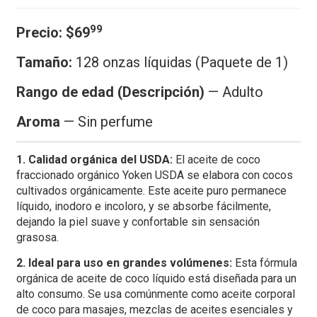
99
Precio:
$69
Tamaño:
128 onzas líquidas (Paquete de 1)
Rango de edad (Descripción)
— Adulto
Aroma
—
Sin perfume
1. Calidad orgánica del USDA:
El aceite de coco
fraccionado orgánico Yoken USDA se elabora con cocos
cultivados orgánicamente. Este aceite puro permanece
líquido, inodoro e incoloro, y se absorbe fácilmente,
dejando la piel suave y confortable sin sensación
grasosa.
2. Ideal para uso en grandes volúmenes:
Esta fórmula
orgánica de aceite de coco líquido está diseñada para un
alto consumo. Se usa comúnmente como aceite corporal
de coco para masajes, mezclas de aceites esenciales y