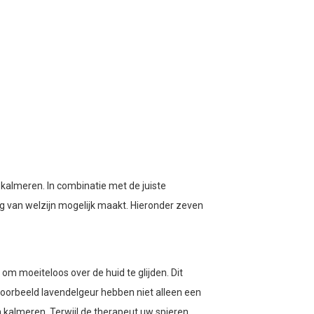
almeren. In combinatie met de juiste
g van welzijn mogelijk maakt. Hieronder zeven
m moeiteloos over de huid te glijden. Dit
jvoorbeeld lavendelgeur hebben niet alleen een
kalmeren. Terwijl de therapeut uw spieren