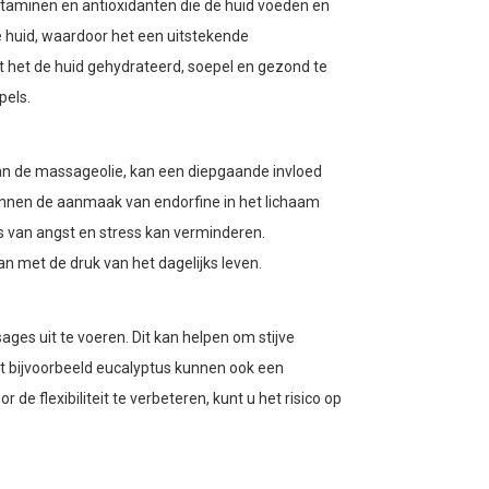
itaminen en antioxidanten die de huid voeden en
de huid, waardoor het een uitstekende
t het de huid gehydrateerd, soepel en gezond te
pels.
an de massageolie, kan een diepgaande invloed
unnen de aanmaak van endorfine in het lichaam
s van angst en stress kan verminderen.
 met de druk van het dagelijks leven.
ges uit te voeren. Dit kan helpen om stijve
met bijvoorbeeld eucalyptus kunnen ook een
 flexibiliteit te verbeteren, kunt u het risico op