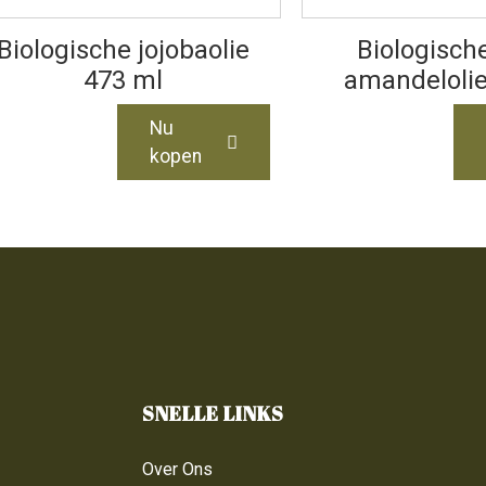
Biologische jojobaolie
Biologisch
473 ml
amandelolie
Nu
kopen
SNELLE LINKS
Over Ons