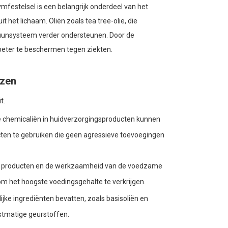
mfestelsel is een belangrijk onderdeel van het
 het lichaam. Oliën zoals tea tree-olie, die
uunsysteem verder ondersteunen. Door de
beter te beschermen tegen ziekten.
ezen
t.
 chemicaliën in huidverzorgingsproducten kunnen
cten te gebruiken die geen agressieve toevoegingen
 de producten en de werkzaamheid van de voedzame
om het hoogste voedingsgehalte te verkrijgen.
lijke ingrediënten bevatten, zoals basisoliën en
nstmatige geurstoffen.