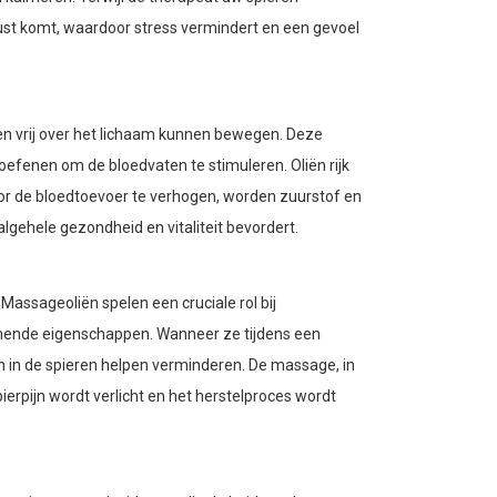
ust komt, waardoor stress vermindert en een gevoel
en vrij over het lichaam kunnen bewegen. Deze
oefenen om de bloedvaten te stimuleren. Oliën rijk
Door de bloedtoevoer te verhogen, worden zuurstof en
gehele gezondheid en vitaliteit bevordert.
. Massageoliën spelen een cruciale rol bij
mmende eigenschappen. Wanneer ze tijdens een
 in de spieren helpen verminderen. De massage, in
ierpijn wordt verlicht en het herstelproces wordt