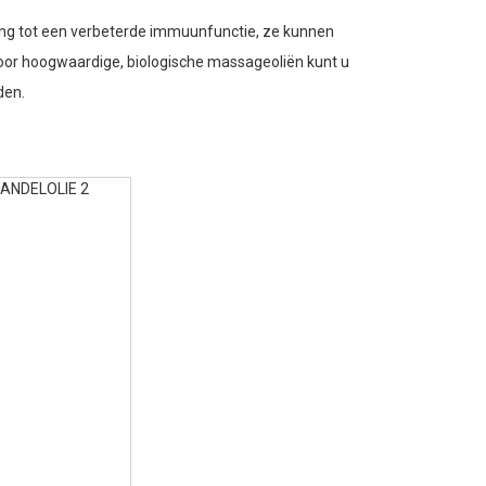
ng tot een verbeterde immuunfunctie, ze kunnen
 voor hoogwaardige, biologische massageoliën kunt u
den.