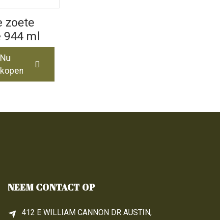
e zoete
 944 ml
Nu
kopen
NEEM CONTACT OP
412 E WILLIAM CANNON DR AUSTIN,