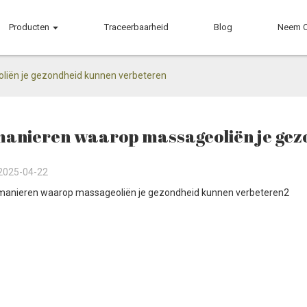
Producten
Traceerbaarheid
Blog
Neem C
iën je gezondheid kunnen verbeteren
manieren waarop massageoliën je ge
2025-04-22