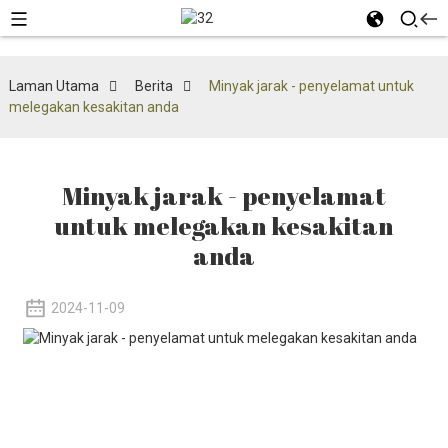
Laman Utama
Berita
Minyak jarak - penyelamat untuk
melegakan kesakitan anda
Minyak jarak - penyelamat
untuk melegakan kesakitan
anda
2024-11-09