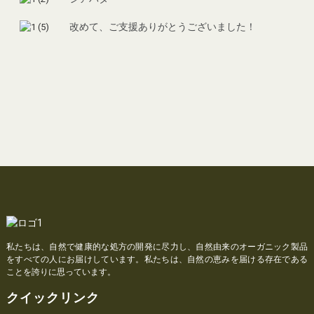
改めて、ご支援ありがとうございました！
私たちは、自然で健康的な処方の開発に尽力し、自然由来のオーガニック製品
をすべての人にお届けしています。私たちは、自然の恵みを届ける存在である
ことを誇りに思っています。
クイックリンク