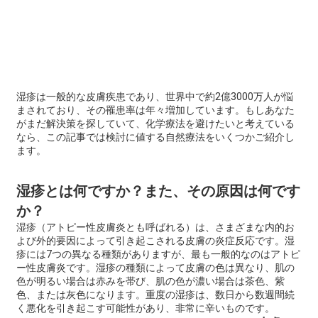
湿疹は一般的な皮膚疾患であり、世界中で約2億3000万人が悩
まされており、その罹患率は年々増加しています。もしあなた
がまだ解決策を探していて、化学療法を避けたいと考えている
なら、この記事では検討に値する自然療法をいくつかご紹介し
ます。
湿疹とは何ですか？また、その原因は何です
か？
湿疹（アトピー性皮膚炎とも呼ばれる）は、さまざまな内的お
よび外的要因によって引き起こされる皮膚の炎症反応です。湿
疹には7つの異なる種類がありますが、最も一般的なのはアトピ
ー性皮膚炎です。湿疹の種類によって皮膚の色は異なり、肌の
色が明るい場合は赤みを帯び、肌の色が濃い場合は茶色、紫
色、または灰色になります。重度の湿疹は、数日から数週間続
く悪化を引き起こす可能性があり、非常に辛いものです。