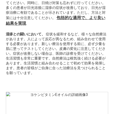
てください。同時に、日焼け対策も忘れずに行ってください。
多くの患者が日光浴後に湿疹の症状が改善しており、日光が湿
疹治療に有効であることが示されています。ただし、方法と対
包括的な適用で、より良い
策には十分注意してください。
結果を実現
湿疹との闘いにおいて、
症状を緩和するなど、様々な自然療法
があります。人によって反応が異なるため、組み合わせて使用​​
する必要があります。新しい療法を使用する前に、必ず少量を
肌に塗ってテストしてください。皮膚の変化に注意してくださ
い。症状が改善しない場合は、医師の診察を受けてください。
生活習慣も非常に重要です。自然療法は根気強く続ける必要が
あります。生活習慣と組み合わせることで初めて効果を発揮し
ます。患者の皆様がご自身に合った治療法を見つけられること
を願っています。