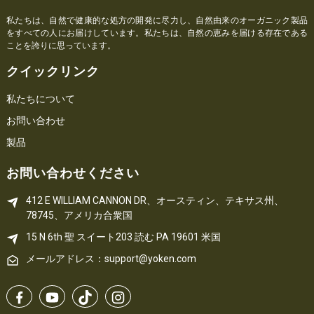
私たちは、自然で健康的な処方の開発に尽力し、自然由来のオーガニック製品
をすべての人にお届けしています。私たちは、自然の恵みを届ける存在である
ことを誇りに思っています。
クイックリンク
私たちについて
お問い合わせ
製品
お問い合わせください
412 E WILLIAM CANNON DR、オースティン、テキサス州、
78745、アメリカ合衆国
15 N 6th 
聖
 スイート203
読む 
PA
 19601 米国
メールアドレス：support@yoken.com