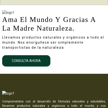
Ama El Mundo Y Gracias A
La Madre Naturaleza.
Llevamos productos naturales y orgánicos a todo el
mundo. Nos enorgullece ser simplemente
transportistas de la naturaleza.
CONSULTA AHORA
Comprometidos con el desarrollo de fórmulas naturales y saludables,
llevamos productos naturales y orgánicos a todo el mundo, y nos