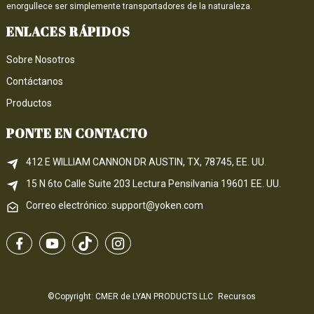
enorgullece ser simplemente transportadores de la naturaleza.
ENLACES RÁPIDOS
Sobre Nosotros
Contáctanos
Productos
PONTE EN CONTACTO
412 E WILLIAM CANNON DR AUSTIN, TX, 78745, EE. UU.
15 N 6to 
Calle
 Suite 203
Lectura 
Pensilvania
 19601 EE. UU.
Correo electrónico: support@yoken.com
©Copyright: CMER de LYAN PRODUCTS LLC
Recursos